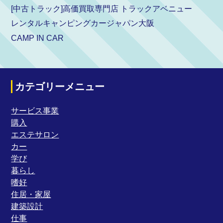
[中古トラック]高価買取専門店 トラックアベニュー
レンタルキャンピングカージャパン大阪
CAMP IN CAR
カテゴリーメニュー
サービス事業
購入
エステサロン
カー
学び
暮らし
嗜好
住居・家屋
建築設計
仕事