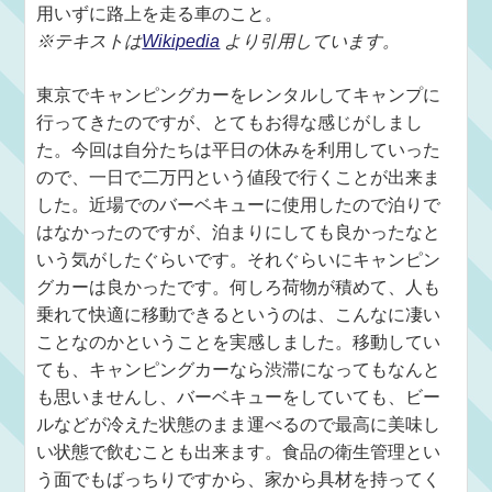
用いずに路上を走る車のこと。
※テキストは
Wikipedia
より引用しています。
東京でキャンピングカーをレンタルしてキャンプに
行ってきたのですが、とてもお得な感じがしまし
た。今回は自分たちは平日の休みを利用していった
ので、一日で二万円という値段で行くことが出来ま
した。近場でのバーベキューに使用したので泊りで
はなかったのですが、泊まりにしても良かったなと
いう気がしたぐらいです。それぐらいにキャンピン
グカーは良かったです。何しろ荷物が積めて、人も
乗れて快適に移動できるというのは、こんなに凄い
ことなのかということを実感しました。移動してい
ても、キャンピングカーなら渋滞になってもなんと
も思いませんし、バーベキューをしていても、ビー
ルなどが冷えた状態のまま運べるので最高に美味し
い状態で飲むことも出来ます。食品の衛生管理とい
う面でもばっちりですから、家から具材を持ってく