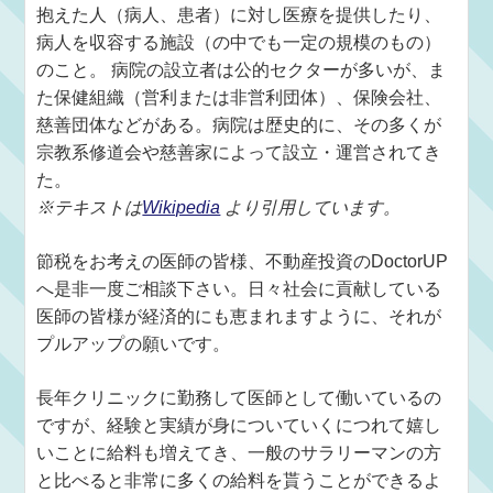
抱えた人（病人、患者）に対し医療を提供したり、
病人を収容する施設（の中でも一定の規模のもの）
のこと。 病院の設立者は公的セクターが多いが、ま
た保健組織（営利または非営利団体）、保険会社、
慈善団体などがある。病院は歴史的に、その多くが
宗教系修道会や慈善家によって設立・運営されてき
た。
※テキストは
Wikipedia
より引用しています。
節税をお考えの医師の皆様、不動産投資のDoctorUP
へ是非一度ご相談下さい。日々社会に貢献している
医師の皆様が経済的にも恵まれますように、それが
プルアップの願いです。
長年クリニックに勤務して医師として働いているの
ですが、経験と実績が身についていくにつれて嬉し
いことに給料も増えてき、一般のサラリーマンの方
と比べると非常に多くの給料を貰うことができるよ