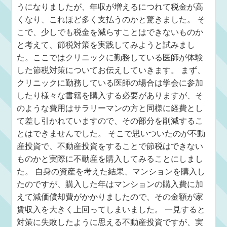
うになりましたが、年収が増えるにつれて税金が高
くなり、これほど多く支払うのかと驚きました。 そ
こで、少しでも税金を減らすことはできないものか
と考えて、節税対策を実践してみようと試みまし
た。ここではクリニックに勤務している医師が体験
した節税対策についてお伝えしていきます。 まず、
クリニックに勤務している医師の場合は学会に参加
したり様々な書籍を購入する必要がありますが、そ
のような費用はサラリーマンの方と同様に経費とし
て差し引かれていますので、その部分を削減するこ
とはできませんでした。 そこで思いついたのが不動
産投資で、不動産投資をすることで節税はできない
ものかと実際に不動産を購入してみることにしまし
た。 自身の資産を考えた結果、マンションを購入し
たのですが、購入した年はマンションの購入費に加
えて減価償却費がかかりましたので、その金額が家
賃収入を大きく上回ってしまいました。 一見すると
対策に失敗したように思える不動産投資ですが、実