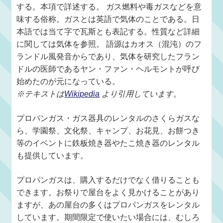
する。本項で詳述する。 ガス燃料や毒ガスなどを意
味する俗称。ガスとは英語で気体のことである。日
本語では当て字で瓦斯とも表記する。性質など詳細
に関しては気体を参照。 語源はカオス（混沌）のフ
ランドル風発音からであり、気体を研究したフラン
ドルの医師であるヤン・ファン・ヘルモントが呼び
始めたのが元になっている。
※テキストは
Wikipedia
より引用しています。
プロパンガス・ガス器具のレンタルのさくらガスな
ら、学園祭、文化祭、キャンプ、お花見、お餅つき
等のイベントに鉄板焼き器やたこ焼き器のレンタル
も提供しています。
プロパンガスは、購入するだけでなく借りることも
できます。お祭りで屋台をよく見かけることがあり
ますが、あの屋台の多くはプロパンガスをレンタル
しています。期間限定で使いたい場合には、むしろ