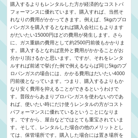
購入するよりもレンタルした方が経済的なコストパ
フォーマンスに優れています。購入すれば、当然そ
れなりの費用がかかってきます。例えば、5kgのプロ
パンガスを購入するとなれば購入会社にもよります
がだいたい15000円ほどの費用が発生します。さら
に、ガス重鎮の費用として約2500円前後もかかりま
す。購入するとなれば意外と費用がかかることがお
分かり頂けるかと思います。ですが、それをレンタ
ルすれば前述で挙げた例で例えるならば同じ5kgのプ
ロパンガスの場合には、かかる費用はだいたい4000
円前後となっています。つまり、購入するよりもか
なり安く費用を抑えることができるというわけで
す。普段からあまりプロパンガスを使わないのであ
れば、使いたい時にだけ使うレンタルの方がコスト
パフォーマンスに優れているということになりま
す。ですから、屋台などではとても重宝されていま
す。そして、レンタルした場合の他のメリットとし
ては、保管場所です。購入した場合には置き場所を