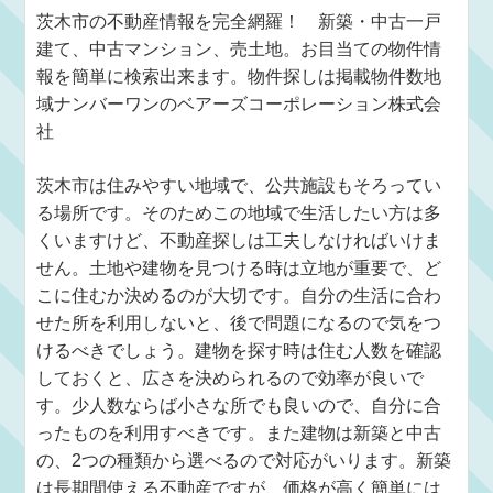
茨木市の不動産情報を完全網羅！ 新築・中古一戸
建て、中古マンション、売土地。お目当ての物件情
報を簡単に検索出来ます。物件探しは掲載物件数地
域ナンバーワンのベアーズコーポレーション株式会
社
茨木市は住みやすい地域で、公共施設もそろってい
る場所です。そのためこの地域で生活したい方は多
くいますけど、不動産探しは工夫しなければいけま
せん。土地や建物を見つける時は立地が重要で、ど
こに住むか決めるのが大切です。自分の生活に合わ
せた所を利用しないと、後で問題になるので気をつ
けるべきでしょう。建物を探す時は住む人数を確認
しておくと、広さを決められるので効率が良いで
す。少人数ならば小さな所でも良いので、自分に合
ったものを利用すべきです。また建物は新築と中古
の、2つの種類から選べるので対応がいります。新築
は長期間使える不動産ですが、価格が高く簡単には