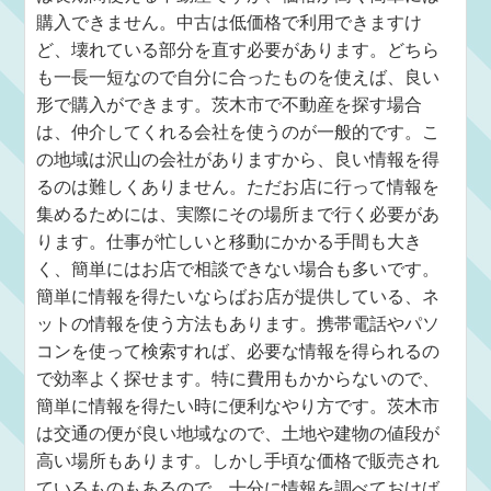
購入できません。中古は低価格で利用できますけ
ど、壊れている部分を直す必要があります。どちら
も一長一短なので自分に合ったものを使えば、良い
形で購入ができます。茨木市で不動産を探す場合
は、仲介してくれる会社を使うのが一般的です。こ
の地域は沢山の会社がありますから、良い情報を得
るのは難しくありません。ただお店に行って情報を
集めるためには、実際にその場所まで行く必要があ
ります。仕事が忙しいと移動にかかる手間も大き
く、簡単にはお店で相談できない場合も多いです。
簡単に情報を得たいならばお店が提供している、ネ
ットの情報を使う方法もあります。携帯電話やパソ
コンを使って検索すれば、必要な情報を得られるの
で効率よく探せます。特に費用もかからないので、
簡単に情報を得たい時に便利なやり方です。茨木市
は交通の便が良い地域なので、土地や建物の値段が
高い場所もあります。しかし手頃な価格で販売され
ているものもあるので、十分に情報を調べておけば