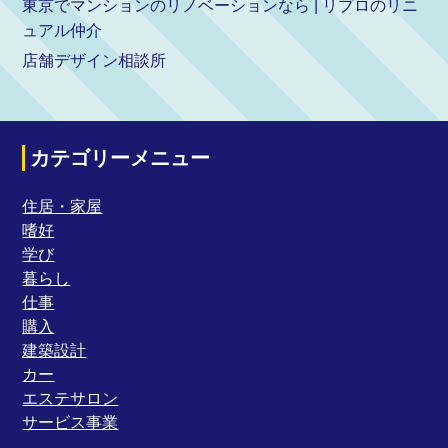
東京でマンションのリノベーションなら | リプロのリニ
ュアル仲介
店舗デザイン相談所
カテゴリーメニュー
住居・家屋
嗜好
学び
暮らし
仕事
購入
建築設計
カー
エステサロン
サービス事業