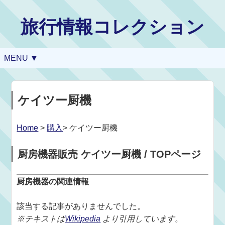
旅行情報コレクション
MENU ▼
ケイツー厨機
Home
>
購入
> ケイツー厨機
厨房機器販売 ケイツー厨機 / TOPページ
厨房機器の関連情報
該当する記事がありませんでした。
※テキストは
Wikipedia
より引用しています。