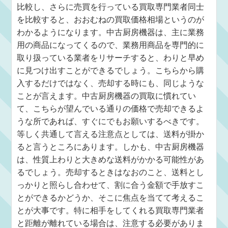
比較し、さらに売買を行っている買取専門業者同士
を比較すると、おおむねの買取価格相場というのが
わかるようになります。中古厨房機器は、主に業務
用の商品になってくるので、業務用商品を専門的に
取り扱っている業者をリサーチすると、わりと早め
に見つけ出すことができるでしょう。こちらから購
入するだけではなく、売却する時にも、同じような
ことが言えます。中古厨房機器の買取に慣れてい
て、こちらが望んでいる通りの価格で売却できるよ
うな所であれば、すぐにでもお願いするべきです。
等しく共通して言える注意点としては、送料が掛か
ると言うところにあります。しかも、中古厨房機器
は、性質上わりと大きめな送料がかかる可能性があ
るでしょう。売却するときはなおのこと、送料とし
っかりと照らし合わせて、割に合う金額で手放すこ
とができるかどうか、そこに焦点を当てて考えるこ
とが大事です。特に相手をしてくれる買取専門業者
と距離が離れている場合は、注意する必要がありま