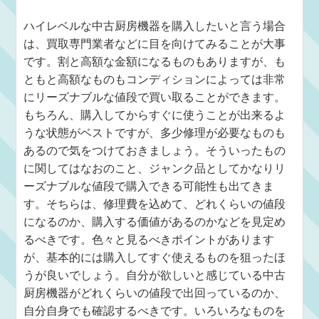
ハイレベルな中古厨房機器を購入したいと言う場合
は、買取専門業者などに目を向けてみることが大事
です。割と高額な金額になるものもありますが、も
ともと高額なものもコンディションによっては非常
にリーズナブルな値段で買い取ることができます。
もちろん、購入してからすぐに使うことが出来るよ
うな状態がベストですが、多少修理が必要なものも
あるので気をつけておきましょう。そういったもの
に関してはなおのこと、ジャンク品としてかなりリ
ーズナブルな値段で購入できる可能性も出てきま
す。そちらは、修理費を込めて、どれくらいの値段
になるのか、購入する価値があるのかなどを見定め
るべきです。色々と見るべきポイントがあります
が、基本的には購入してすぐ使えるものを狙ったほ
うが良いでしょう。自分が欲しいと感じている中古
厨房機器がどれくらいの値段で出回っているのか、
自分自身でも確認するべきです。いろいろなものを