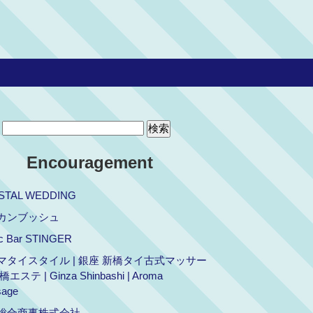
Encouragement
STAL WEDDING
カンブッシュ
ic Bar STINGER
マタイスタイル | 銀座 新橋タイ古式マッサー
エステ | Ginza Shinbashi | Aroma
age
総合商事株式会社