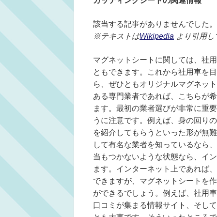
カッティングシートの関連情報
該当する記事がありませんでした。
※テキストは
Wikipedia
より引用し
マグネットシートに関しては、社用
ともできます。これから社用車を目
ら、ぜひともオリジナルマグネット
ある専門業者であれば、こちらが希
ます。最初の業者選びが非常に重要
うに注意です。例えば、身の回りの
を紹介してもらうといった形が無難
して有名な業者を知っているなら、
当もつかないような状態なら、イン
ます。インターネット上であれば、
できますが、マグネットシートを作
ができるでしょう。例えば、社用車
口コミが集まる情報サイト、そして