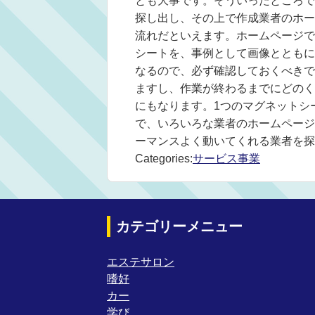
とも大事です。そういったところで
探し出し、その上で作成業者のホー
流れだといえます。ホームページで
シートを、事例として画像とともに
なるので、必ず確認しておくべきで
ますし、作業が終わるまでにどのく
にもなります。1つのマグネットシ
で、いろいろな業者のホームページ
ーマンスよく動いてくれる業者を探
Categories:
サービス事業
カテゴリーメニュー
エステサロン
嗜好
カー
学び