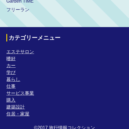
Garden TIME
フリーラン
カテゴリーメニュー
エステサロン
嗜好
カー
学び
暮らし
仕事
サービス事業
購入
建築設計
住居・家屋
©2017 旅行情報コレクション