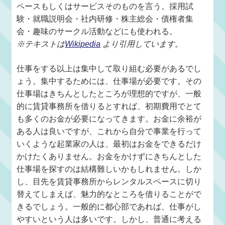
ペースもしくはサービスそのものを言う。採用試
験・就職説明会・社内研修・株主総会・債権者集
会・趣味のサークル活動などにも使われる。
※テキストは
Wikipedia
より引用しています。
仕事をする以上は集中して取り組む必要があるでし
ょう。集中するためには、仕事場が必要です。その
仕事場はきちんとしたところが理想的ですが、一般
的に賃貸事務所を借りるとすれば、初期費用でとて
も多くのお金が必要になってきます。お金に余裕が
ある人は良いですが、これから自分で事業を行って
いくような起業家の人は、最初はお金をできるだけ
かけたくありません。お金をかけずにきちんとした
仕事場を探すのは結構難しいかもしれません。しか
し、目先を賃貸事務所からレンタルスペースに切り
替えてしまえば、魅力的なところを借りることがで
きるでしょう。一般的に都心部であれば、仕事がし
やすいという人は多いです。しかし、普通に考える