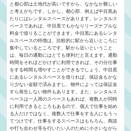
と都心部は土地代が高いですから、なかなか難しい
と考えがちです。しかし、都心部、例えば中目黒あ
たりにはレンタルスペースがあります。レンタルス
ペースであれば、中目黒でもかなりリーズナブルな
料金で借りることができます。中目黒にあるレンタ
ルスペースの特徴は、比較的に駅から近いところに
集中しているところです。駅から近いということ
は、毎日の通勤にはとても便利だと言えます。通勤
時間をそれほどかけずに利用できれば、その分仕事
をする時間も増やすことができるでしょう。中目黒
にあるレンタルスペースを借りれば、保証金もかな
り少ない金額で済みますし、物件によっては保証金
すら発生しない物件もあります。また、レンタルス
ペースは一人用のスペースもあれば、複数人が同時
に利用できるところもあるので、個人で仕事を始め
る人だけではなく、複数人で仕事をする人にもうっ
てつけです。仕事をするスペースはもちろん、商談
や打ち合わせ等を行いたい人のために小さいながら