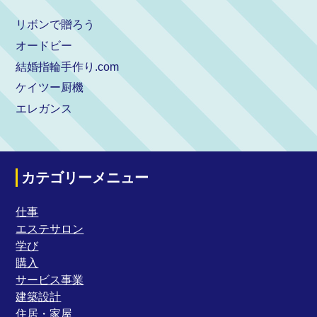
リボンで贈ろう
オードビー
結婚指輪手作り.com
ケイツー厨機
エレガンス
カテゴリーメニュー
仕事
エステサロン
学び
購入
サービス事業
建築設計
住居・家屋