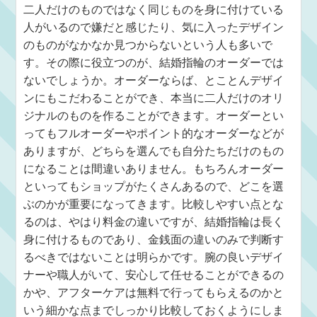
二人だけのものではなく同じものを身に付けている
人がいるので嫌だと感じたり、気に入ったデザイン
のものがなかなか見つからないという人も多いで
す。その際に役立つのが、結婚指輪のオーダーでは
ないでしょうか。オーダーならば、とことんデザイ
ンにもこだわることができ、本当に二人だけのオリ
ジナルのものを作ることができます。オーダーとい
ってもフルオーダーやポイント的なオーダーなどが
ありますが、どちらを選んでも自分たちだけのもの
になることは間違いありません。もちろんオーダー
といってもショップがたくさんあるので、どこを選
ぶのかが重要になってきます。比較しやすい点とな
るのは、やはり料金の違いですが、結婚指輪は長く
身に付けるものであり、金銭面の違いのみで判断す
るべきではないことは明らかです。腕の良いデザイ
ナーや職人がいて、安心して任せることができるの
かや、アフターケアは無料で行ってもらえるのかと
いう細かな点までしっかり比較しておくようにしま