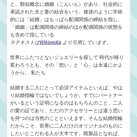
と。類似概念に婚姻（こんいん）があり、社会的に
承認された夫と妻の結合をいう。後述のように学術
的には「結婚」はもっぱら配偶関係の締結を指し、
「婚姻」は配偶関係の締結のほか配偶関係の状態を
も含めて指している
※テキストは
Wikipedia
より引用しています。
世界にふたつとないジュエリーを探して 時代が移り
変わろうとも、その「想い」と「心」は永遠にかよ
うから。 私たち
結婚する二人にとって必須アイテムといえば、やは
り結婚指輪ではないでしょうか。すでにパートナー
がいるという証明になるのはもちろんのこと、二人
の愛の証であり、ただのアクセサリーとは違う思い
を持つのは当然のことといえます。そんな結婚指輪
だからこそ、世界に二人だけのオリジナルのものに
したいとこだわる人が大半です。既製品となれば、