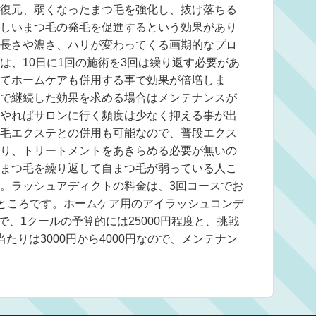
復元、弱くなったまつ毛を強化し、抜け落ちる
しいまつ毛の発毛を促進するという効果があり
長さや濃さ、ハリが変わってくる画期的なプロ
は、10日に1回の施術を3回は繰り返す必要があ
てホームケアも併用する事で効果が倍増しま
で継続した効果を求める場合はメンテナンスが
やればサロンに行く頻度は少なく抑える事が出
毛エクステとの併用も可能なので、普段エクス
り、トリートメントをあきらめる必要が無いの
まつ毛を繰り返して自まつ毛が弱っている人こ
。ラッシュアディクトの料金は、3回コースでお
いったところです。ホームケア用のアイラッシュコンデ
で、1クールの予算的には25000円程度と、挑戦
たりは3000円から4000円なので、メンテナン