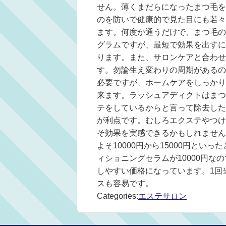
せん。薄くまだらになったまつ毛を
のを防いで健康的で見た目にも若々
ます。何度か通うだけで、まつ毛の
グラムですが、最短で効果を出すに
ります。また、サロンケアと合わせ
す。勿論生え変わりの周期があるの
必要ですが、ホームケアをしっかり
来ます。ラッシュアディクトはまつ
テをしているからと言って除去した
が利点です。むしろエクステやつけ
そ効果を実感できるかもしれません
よそ10000円から15000円と
ィショニングセラムが10000円なの
しやすい価格になっています。1回当
スも容易です。
Categories:
エステサロン