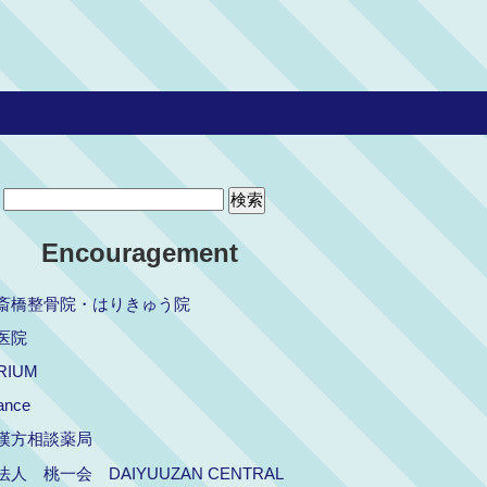
Encouragement
斎橋整骨院・はりきゅう院
医院
RIUM
ance
漢方相談薬局
人 桃一会 DAIYUUZAN CENTRAL