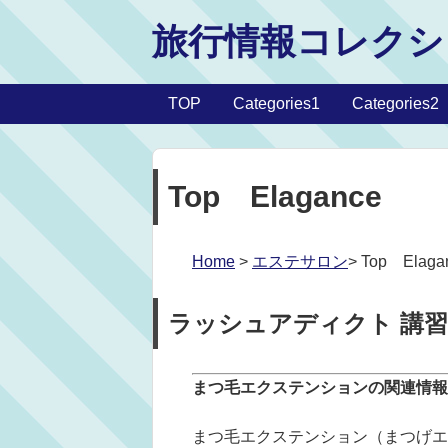
旅行情報コレクシ
TOP
Categories1
Categories2
Top Elagance
Home
>
エステサロン
> Top Elaga
ラッシュアディクト 講
まつ毛エクステンションの関連情報
まつ毛エクステンション（まつげエクステン