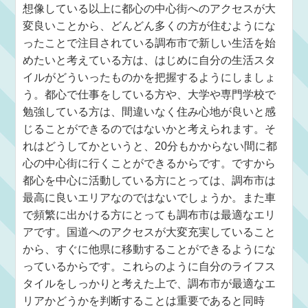
想像している以上に都心の中心街へのアクセスが大
変良いことから、どんどん多くの方が住むようにな
ったことで注目されている調布市で新しい生活を始
めたいと考えている方は、はじめに自分の生活スタ
イルがどういったものかを把握するようにしましょ
う。都心で仕事をしている方や、大学や専門学校で
勉強している方は、間違いなく住み心地が良いと感
じることができるのではないかと考えられます。そ
れはどうしてかというと、20分もかからない間に都
心の中心街に行くことができるからです。ですから
都心を中心に活動している方にとっては、調布市は
最高に良いエリアなのではないでしょうか。また車
で頻繁に出かける方にとっても調布市は最適なエリ
アです。国道へのアクセスが大変充実していること
から、すぐに他県に移動することができるようにな
っているからです。これらのように自分のライフス
タイルをしっかりと考えた上で、調布市が最適なエ
リアかどうかを判断することは重要であると同時