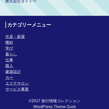
株式会社ダイトー
カテゴリーメニュー
住居・家屋
嗜好
学び
暮らし
仕事
購入
建築設計
カー
エステサロン
サービス事業
©2017 旅行情報コレクション
WordPress Theme Gush